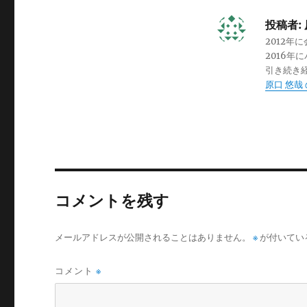
投稿者:
2012年
2016
引き続き経営を
原口 悠哉
コメントを残す
メールアドレスが公開されることはありません。
※
が付いてい
コメント
※