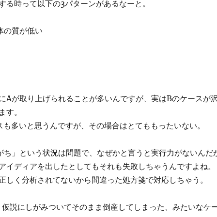
する時って以下の3パターンがあるなーと。
体の質が低い
にAが取り上げられることが多いんですが、実はBのケースが
ます。
スも多いと思うんですが、その場合はとてももったいない。
がち」という状況は問題で、なぜかと言うと実行力がないんだ
アイディアを出したとしてもそれも失敗しちゃうんですよね。
正しく分析されてないから間違った処方箋で対応しちゃう。
・仮説にしがみついてそのまま倒産してしまった、みたいなケ