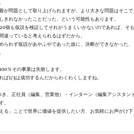
。
着が問題として取り上げられますが、より大きな問題はそこで
しきれなかったことだった、という可能性もあります。
も20個も仮説を検証してそれがうまくいかないのであれば、そ
間違っていると考えられるはずだから。
められず仮説があやふやであった故に、決断ができなかった、
。
100％その事業は失敗します。
れば1/3は成功するんだからわくわくしますね。
つき、正社員（編集、営業他）・インターン（編集アシスタン
す。
える」ことで世界に価値を提供したい方、お気軽にお声がけ下