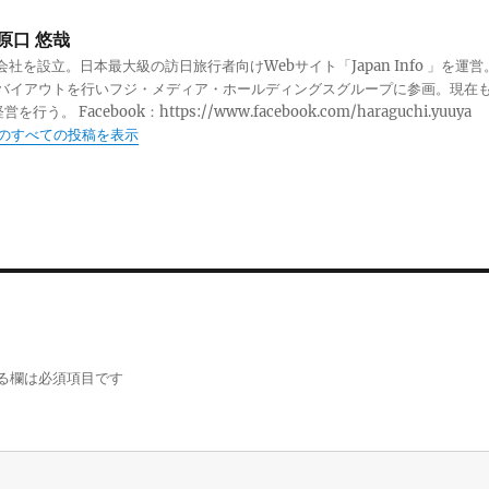
原口 悠哉
に会社を設立。日本最大級の訪日旅行者向けWebサイト「Japan Info 」を運営
年にバイアウトを行いフジ・メディア・ホールディングスグループに参画。現在
行う。 Facebook：https://www.facebook.com/haraguchi.yuuya
 のすべての投稿を表示
る欄は必須項目です