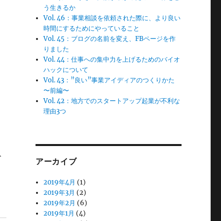
う生きるか
Vol. 46：事業相談を依頼された際に、より良い
時間にするためにやっていること
Vol. 45：ブログの名前を変え、FBページを作
も
りました
Vol. 44：仕事への集中力を上げるためのバイオ
ハックについて
Vol. 43：”良い”事業アイディアのつくりかた
〜前編〜
Vol. 42：地方でのスタートアップ起業が不利な
理由3つ
ト
アーカイブ
2019年4月
(1)
2019年3月
(2)
2019年2月
(6)
2019年1月
(4)