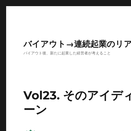
バイアウト→連続起業のリ
バイアウト後、新たに起業した経営者が考えること
Vol23. そのア
ーン