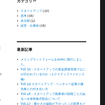
カテゴリー
スタートアップ
(20)
思考
(18)
未分類
(4)
経営・仕事術
(18)
沢
最新記事
メインプラットフォームをnoteに移行しまし
た。
Vol. 50：スタートアップの資金調達現場でなに
か
が行われているのか（エクイティファイナンス
編）
Vol. 49 スタートアップ・ベンチャー起業の優
先株との付き合い方
Vol. 48：スタートアップ創業者の段階ごとのあ
るべき保有株式割合について
ー
Vol. 47：豊かさの値段が下がったこの世界をど