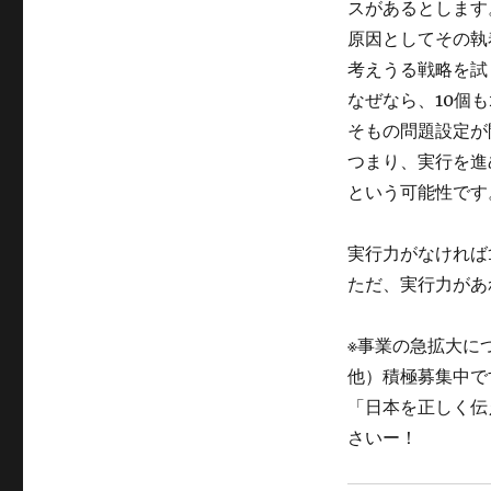
スがあるとします
原因としてその執
考えうる戦略を試
なぜなら、10個
そもの問題設定が
つまり、実行を進
という可能性です
実行力がなければ
ただ、実行力があ
※事業の急拡大に
他）積極募集中で
「日本を正しく伝
さいー！