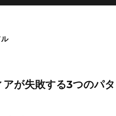
アル
イディアが失敗する3つのパタ