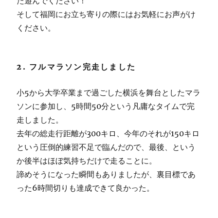
た遊んでください！
そして福岡にお立ち寄りの際にはお気軽にお声がけ
ください。
2. フルマラソン完走しました
小5から大学卒業まで過ごした横浜を舞台としたマラ
ソンに参加し、5時間50分という凡庸なタイムで完
走しました。
去年の総走行距離が300キロ、今年のそれが150キロ
という圧倒的練習不足で臨んだので、最後、という
か後半はほぼ気持ちだけで走ることに。
諦めそうになった瞬間もありましたが、裏目標であ
った6時間切りも達成できて良かった。