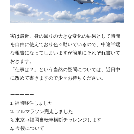
実は最近、身の回りの大きな変化の結果として時間
を自由に使えており色々動いているので、中途半端
な報告になってしまいますが簡単にそれぞれ書いて
おきます。
「仕事は？」という当然の疑問については、近日中
に改めて書きますので少々お待ちください。
ーーーーー
1. 福岡移住しました
2. フルマラソン完走しました
3. 東京→福岡自転車横断チャレンジします
4. 今後について