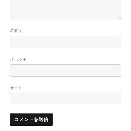
名前
※
メール
※
サイト