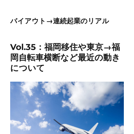
バイアウト→連続起業のリアル
Vol.35：福岡移住や東京→福
岡自転車横断など最近の動き
について