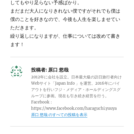
してもやり足らない予感ばかり。
まだまだ大人になりきれない僕ですがそれでも僕は
僕のことを好きなので、今後も人生を楽しませてい
ただきます。
繰り返しになりますが、仕事については改めて書き
ます！
投稿者:
原口 悠哉
2012年に会社を設立。日本最大級の訪日旅行者向け
Webサイト「Japan Info 」を運営。2016年にバイ
アウトを行いフジ・メディア・ホールディングスグ
ループに参画。現在も引き続き経営を行う。
Facebook：
https://www.facebook.com/haraguchi.yuuya
原口 悠哉 のすべての投稿を表示