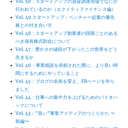
Vol. 50：スタートアップの資金調達現場でなにが
行われているのか（エクイティファイナンス編）
Vol. 49 スタートアップ・ベンチャー起業の優先
株との付き合い方
Vol. 48：スタートアップ創業者の段階ごとのある
べき保有株式割合について
Vol. 47：豊かさの値段が下がったこの世界をどう
生きるか
Vol. 46：事業相談を依頼された際に、より良い時
間にするためにやっていること
Vol. 45：ブログの名前を変え、FBページを作り
ました
Vol. 44：仕事への集中力を上げるためのバイオハ
ックについて
Vol. 43：”良い”事業アイディアのつくりかた 〜
前編〜