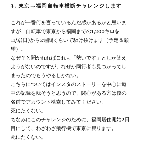
3. 東京→福岡自転車横断チャレンジします
これが一番何を言っているんだ感があるかと思いま
すが、自転車で東京から福岡までの1,200キロを
11/4(日)から2週間くらいで駆け抜けます（予定＆願
望）。
なぜ？と聞かれればこれも「勢いです」としか答え
ようがないのですが、なぜか同行者も見つかってし
まったのでもうやるしかない。
こちらについてはインスタのストーリーを中心に道
中の記録を残そうと思うので、関心がある方は僕の
名前でアカウント検索してみてください。
死にたくない。
ちなみにこのチャレンジのために、福岡居住開始2日
目にして、わざわざ飛行機で東京に戻ります。
死にたくない。