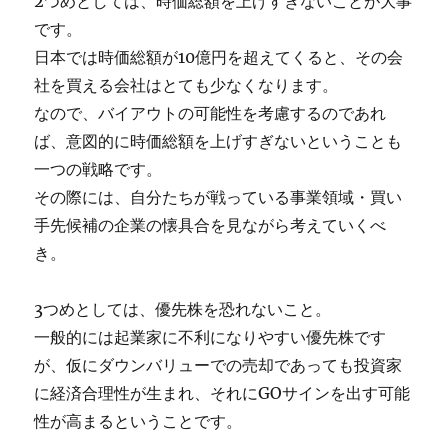
2つめとしては、時価総額を上げすぎないことが大事
です。
日本では時価総額が10億円を超えてくると、その会
社を買える会社はとても少なくなります。
なので、バイアウトの可能性を考慮するのであれ
ば、意図的に時価総額を上げすぎないということも
一つの戦略です。
その際には、自分たちが戦っている事業領域・買い
手先候補の企業の懐具合を見ながら考えていくべ
き。
3つめとしては、優先株を恐れないこと。
一般的には起業家に不利になりやすい優先株です
が、仮にダウンバリューでの売却であっても投資家
に経済合理性が生まれ、それにGOサインを出す可能
性が高まるということです。